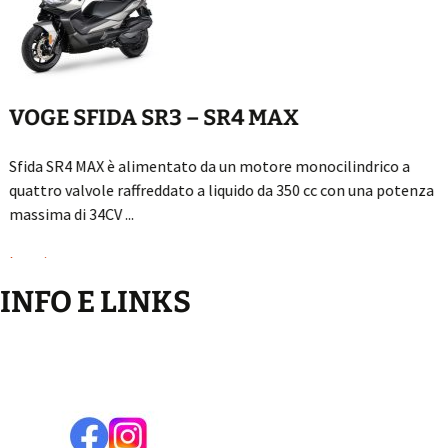
VOGE SFIDA SR3 – SR4 MAX
Sfida SR4 MAX è alimentato da un motore monocilindrico a
quattro valvole raffreddato a liquido da 350 cc con una potenza
massima di 34CV ...
Leggi...
INFO E LINKS