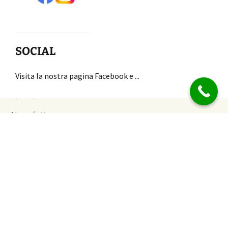
SOCIAL
Visita la nostra pagina Facebook e ...
Leggi...
Newsletter
Email
Proudly powered by WordPress