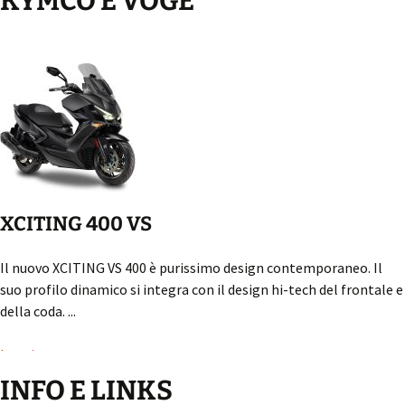
KYMCO E VOGE
XCITING 400 VS
Il nuovo XCITING VS 400 è purissimo design contemporaneo. Il
suo profilo dinamico si integra con il design hi-tech del frontale e
della coda. ...
Leggi...
INFO E LINKS