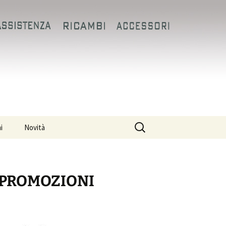
 Aprilia e Moto
Search
i
Novità
for:
PROMOZIONI