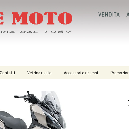
 Concessionaria
Contatti
Vetrina usato
Accessori e ricambi
Promozion