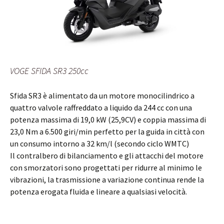
VOGE SFIDA SR3 250cc
Sfida SR3 è alimentato da un motore monocilindrico a
quattro valvole raffreddato a liquido da 244 cc con una
potenza massima di 19,0 kW (25,9CV) e coppia massima di
23,0 Nm a 6.500 giri/min perfetto per la guida in città con
un consumo intorno a 32 km/l (secondo ciclo WMTC)
Il contralbero di bilanciamento e gli attacchi del motore
con smorzatori sono progettati per ridurre al minimo le
vibrazioni, la trasmissione a variazione continua rende la
potenza erogata fluida e lineare a qualsiasi velocità.