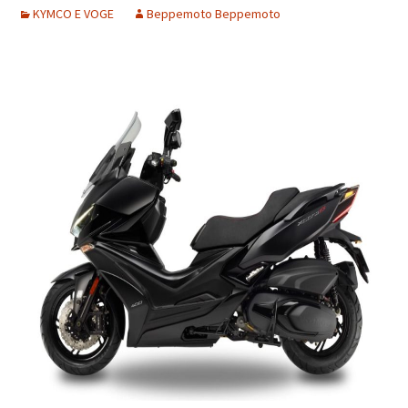
KYMCO E VOGE
Beppemoto Beppemoto