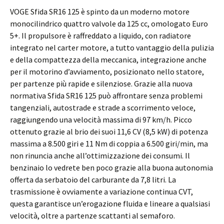
VOGE Sfida SR16 125 è spinto da un moderno motore
monocilindrico quattro valvole da 125 cc, omologato Euro
5+. Il propulsore è raffreddato a liquido, con radiatore
integrato nel carter motore, a tutto vantaggio della pulizia
e della compattezza della meccanica, integrazione anche
per il motorino d’avviamento, posizionato nello statore,
per partenze più rapide e silenziose. Grazie alla nuova
normativa Sfida SR16 125 può affrontare senza problemi
tangenziali, autostrade e strade a scorrimento veloce,
raggiungendo una velocità massima di 97 km/h. Picco
ottenuto grazie al brio dei suoi 11,6 CV (8,5 kW) di potenza
massima a 8.500 giri e 11 Nm di coppia a 6.500 giri/min, ma
non rinuncia anche all’ottimizzazione dei consumi. Il
benzinaio lo vedrete ben poco grazie alla buona autonomia
offerta da serbatoio del carburante da 7,8 litri. La
trasmissione è ovviamente a variazione continua CVT,
questa garantisce un’erogazione fluida e lineare a qualsiasi
velocità, oltre a partenze scattanti al semaforo.