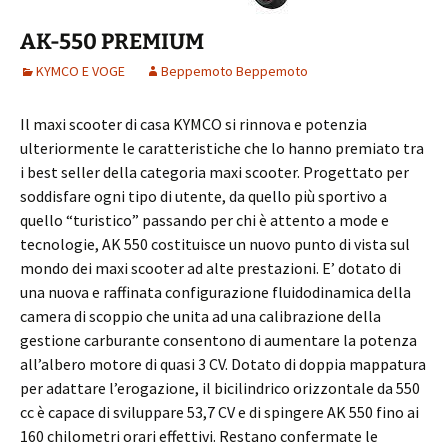
AK-550 PREMIUM
KYMCO E VOGE
Beppemoto Beppemoto
Il maxi scooter di casa KYMCO si rinnova e potenzia
ulteriormente le caratteristiche che lo hanno premiato tra
i best seller della categoria maxi scooter. Progettato per
soddisfare ogni tipo di utente, da quello più sportivo a
quello “turistico” passando per chi è attento a mode e
tecnologie, AK 550 costituisce un nuovo punto di vista sul
mondo dei maxi scooter ad alte prestazioni. E’ dotato di
una nuova e raffinata configurazione fluidodinamica della
camera di scoppio che unita ad una calibrazione della
gestione carburante consentono di aumentare la potenza
all’albero motore di quasi 3 CV. Dotato di doppia mappatura
per adattare l’erogazione, il bicilindrico orizzontale da 550
cc è capace di sviluppare 53,7 CV e di spingere AK 550 fino ai
160 chilometri orari effettivi. Restano confermate le