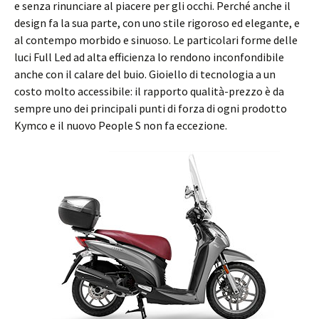
e senza rinunciare al piacere per gli occhi. Perché anche il
design fa la sua parte, con uno stile rigoroso ed elegante, e
al contempo morbido e sinuoso. Le particolari forme delle
luci Full Led ad alta efficienza lo rendono inconfondibile
anche con il calare del buio. Gioiello di tecnologia a un
costo molto accessibile: il rapporto qualità-prezzo è da
sempre uno dei principali punti di forza di ogni prodotto
Kymco e il nuovo People S non fa eccezione.