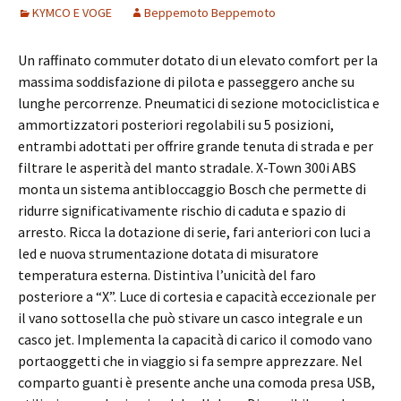
KYMCO E VOGE
Beppemoto Beppemoto
Un raffinato commuter dotato di un elevato comfort per la
massima soddisfazione di pilota e passeggero anche su
lunghe percorrenze. Pneumatici di sezione motociclistica e
ammortizzatori posteriori regolabili su 5 posizioni,
entrambi adottati per offrire grande tenuta di strada e per
filtrare le asperità del manto stradale. X-Town 300i ABS
monta un sistema antibloccaggio Bosch che permette di
ridurre significativamente rischio di caduta e spazio di
arresto. Ricca la dotazione di serie, fari anteriori con luci a
led e nuova strumentazione dotata di misuratore
temperatura esterna. Distintiva l’unicità del faro
posteriore a “X”. Luce di cortesia e capacità eccezionale per
il vano sottosella che può stivare un casco integrale e un
casco jet. Implementa la capacità di carico il comodo vano
portaoggetti che in viaggio si fa sempre apprezzare. Nel
comparto guanti è presente anche una comoda presa USB,