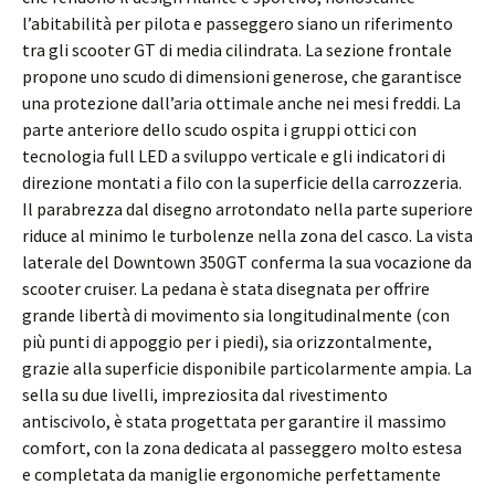
l’abitabilità per pilota e passeggero siano un riferimento
tra gli scooter GT di media cilindrata. La sezione frontale
propone uno scudo di dimensioni generose, che garantisce
una protezione dall’aria ottimale anche nei mesi freddi. La
parte anteriore dello scudo ospita i gruppi ottici con
tecnologia full LED a sviluppo verticale e gli indicatori di
direzione montati a filo con la superficie della carrozzeria.
Il parabrezza dal disegno arrotondato nella parte superiore
riduce al minimo le turbolenze nella zona del casco. La vista
laterale del Downtown 350GT conferma la sua vocazione da
scooter cruiser. La pedana è stata disegnata per offrire
grande libertà di movimento sia longitudinalmente (con
più punti di appoggio per i piedi), sia orizzontalmente,
grazie alla superficie disponibile particolarmente ampia. La
sella su due livelli, impreziosita dal rivestimento
antiscivolo, è stata progettata per garantire il massimo
comfort, con la zona dedicata al passeggero molto estesa
e completata da maniglie ergonomiche perfettamente