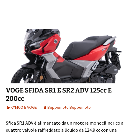
VOGE SFIDA SR1 E SR2 ADV 125cc E
200cc
KYMCO E VOGE
Beppemoto Beppemoto
Sfida SR1 ADV è alimentato da un motore monocilindrico a
quattro valvole raffreddato a liquido da 124,9 cc con una