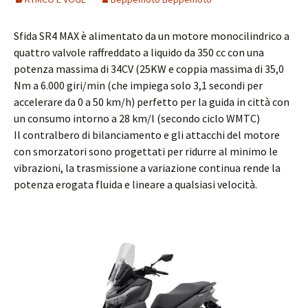
Sfida SR4 MAX è alimentato da un motore monocilindrico a
quattro valvole raffreddato a liquido da 350 cc con una
potenza massima di 34CV (25KW e coppia massima di 35,0
Nm a 6.000 giri/min (che impiega solo 3,1 secondi per
accelerare da 0 a 50 km/h) perfetto per la guida in città con
un consumo intorno a 28 km/l (secondo ciclo WMTC)
Il contralbero di bilanciamento e gli attacchi del motore
con smorzatori sono progettati per ridurre al minimo le
vibrazioni, la trasmissione a variazione continua rende la
potenza erogata fluida e lineare a qualsiasi velocità.