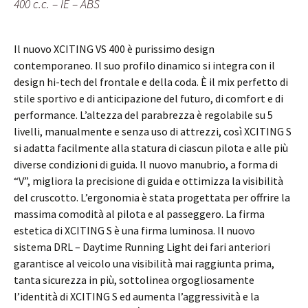
400 c.c. – IE – ABS
Il nuovo XCITING VS 400 è purissimo design
contemporaneo. Il suo profilo dinamico si integra con il
design hi-tech del frontale e della coda. È il mix perfetto di
stile sportivo e di anticipazione del futuro, di comfort e di
performance. L’altezza del parabrezza è regolabile su 5
livelli, manualmente e senza uso di attrezzi, così XCITING S
si adatta facilmente alla statura di ciascun pilota e alle più
diverse condizioni di guida. Il nuovo manubrio, a forma di
“V”, migliora la precisione di guida e ottimizza la visibilità
del cruscotto. L’ergonomia è stata progettata per offrire la
massima comodità al pilota e al passeggero. La firma
estetica di XCITING S è una firma luminosa. Il nuovo
sistema DRL – Daytime Running Light dei fari anteriori
garantisce al veicolo una visibilità mai raggiunta prima,
tanta sicurezza in più, sottolinea orgogliosamente
l’identità di XCITING S ed aumenta l’aggressività e la