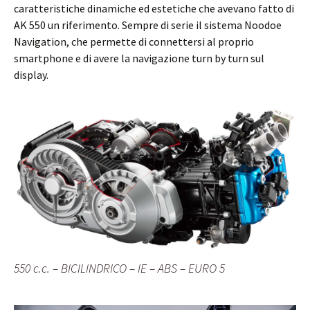
caratteristiche dinamiche ed estetiche che avevano fatto di
AK 550 un riferimento. Sempre di serie il sistema Noodoe
Navigation, che permette di connettersi al proprio
smartphone e di avere la navigazione turn by turn sul
display.
550 c.c. – BICILINDRICO – IE – ABS – EURO 5