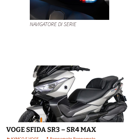
NAVIGATORE DI SERIE
VOGE SFIDA SR3 – SR4 MAX
KYMCO E VOGE
Beppemoto Beppemoto