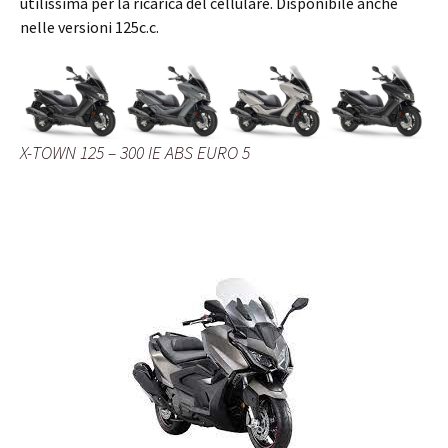
utilissima per la ricarica del cellulare. Disponibile anche
nelle versioni 125c.c.
X-TOWN 125 – 300 IE ABS EURO 5