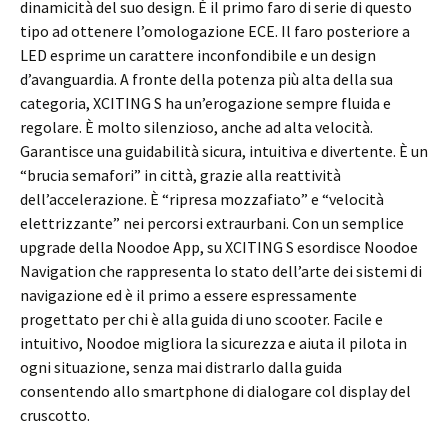
dinamicità del suo design. È il primo faro di serie di questo
tipo ad ottenere l’omologazione ECE. Il faro posteriore a
LED esprime un carattere inconfondibile e un design
d’avanguardia. A fronte della potenza più alta della sua
categoria, XCITING S ha un’erogazione sempre fluida e
regolare. È molto silenzioso, anche ad alta velocità.
Garantisce una guidabilità sicura, intuitiva e divertente. È un
“brucia semafori” in città, grazie alla reattività
dell’accelerazione. È “ripresa mozzafiato” e “velocità
elettrizzante” nei percorsi extraurbani. Con un semplice
upgrade della Noodoe App, su XCITING S esordisce Noodoe
Navigation che rappresenta lo stato dell’arte dei sistemi di
navigazione ed è il primo a essere espressamente
progettato per chi è alla guida di uno scooter. Facile e
intuitivo, Noodoe migliora la sicurezza e aiuta il pilota in
ogni situazione, senza mai distrarlo dalla guida
consentendo allo smartphone di dialogare col display del
cruscotto.