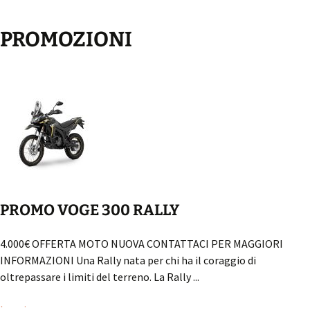
navigation
PROMOZIONI
PROMO VOGE 300 RALLY
4.000€ OFFERTA MOTO NUOVA CONTATTACI PER MAGGIORI
INFORMAZIONI Una Rally nata per chi ha il coraggio di
oltrepassare i limiti del terreno. La Rally ...
Leggi...