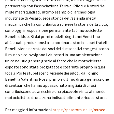
partnership con l’Associazione Terra di Piloti e Motori.Nei
mille metri quadrati, ultimo esempio di archeologia
industriale di Pesaro, sede storica dell’azienda metal
meccanica che ha contribuito a scrivere la storia della città,
sono oggi in esposizione permanente 150 motociclette
Benelli e MotoBi dai primi modelli degli anni Venti fino
all’attuale produzione.La straordinaria storia dei sei fratelli
Benelli viene narrata dai soci dei due sodalizi che gestiscono
il museo e coinvolgono i visitatori in una ambientazione
unica nel suo genere grazie al fatto che le motociclette
esposte sono state progettate e costruite proprio in quei
locali. Poi le stupefacenti vicende dei piloti, da Tonino
Benelli a Valentino Rossi primo e ultimo di una generazione
di centauri che hanno appassionato migliaia di tifosi
contribuiscono ad arricchire una piacevole visita al mondo
motociclistico di una zona indiscutibilmente ricca di storia.
Per maggiori informazioni
https://pesaromusei.it/museo-