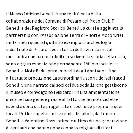
Il Museo Officine Benelli è una realtà nata dalla
collaborazione del Comune di Pesaro del Moto Club T.
Benelli e del Registro Storico Benelli, a cui si è aggiunta la
partnership con l’Associazione Terra di Piloti e Motori.Nei
mille metri quadrati, ultimo esempio di archeologia
industriale di Pesaro, sede storica dell’azienda metal
meccanica che ha contribuito a scrivere la storia della città,
sono oggi in esposizione permanente 150 motociclette
Benelli e MotoBi dai primi modelli degli anni Venti fino
all’attuale produzione.La straordinaria storia dei sei fratelli
Benelli viene narrata dai soci dei due sodalizi che gestiscono
il museo e coinvolgono i visitatori in una ambientazione
unica nel suo genere grazie al fatto che le motociclette
esposte sono state progettate e costruite proprio in quei
locali. Poi le stupefacenti vicende dei piloti, da Tonino
Benelli a Valentino Rossi primo e ultimo di una generazione
di centauri che hanno appassionato migliaia di tifosi