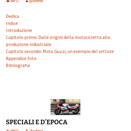
INFO
@admin
Dedica
Indice
Introduzione
Capitolo primo: Dalle origini della motocicletta alla
produzione industriale
Capitolo secondo: Moto Guzzi, un esempio del settore
Appendice foto
Bibliografia
SPECIALI E D’EPOCA
INFO
@admin