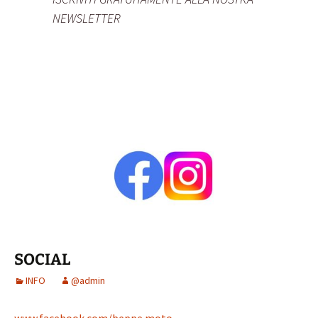
NEWSLETTER
SOCIAL
INFO
@admin
www.facebook.com/beppe.moto