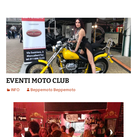
EVENTI MOTO CLUB
INFO
Beppemoto Beppemoto