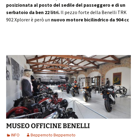
posizionata al posto del sedile del passeggero e di un
serbatoio da ben 22 litri.
Il pezzo forte della Benelli TRK
902 Xplorer è però un
nuovo motore bicilindrico da 904 cc
MUSEO OFFICINE BENELLI
INFO
Beppemoto Beppemoto